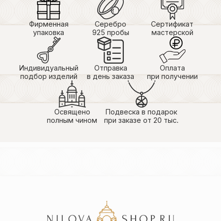
Фирменная
Серебро
Сертификат
упаковка
925 пробы
мастерской
Индивидуальный
Отправка
Оплата
подбор изделий
в день заказа
при получении
Освящено
Подвеска в подарок
полным чином
при заказе от 20 тыс.