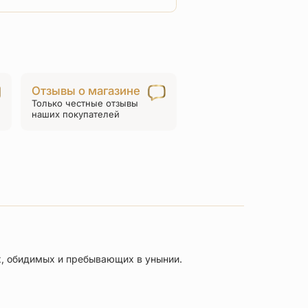
товара
«Святой
Николай
Чудотворец»
серебро
Отзывы о магазине
Только честные отзывы
наших покупателей
х, обидимых и пребывающих в унынии.