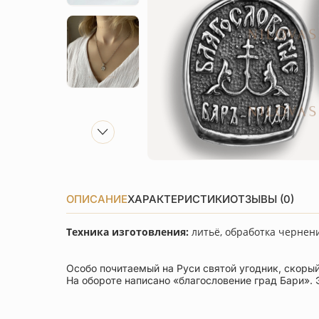
ОПИСАНИЕ
ХАРАКТЕРИСТИКИ
ОТЗЫВЫ (0)
Техника изготовления:
литьё, обработка чернен
Особо почитаемый на Руси святой угодник, скоры
На обороте написано «благословение град Бари». 