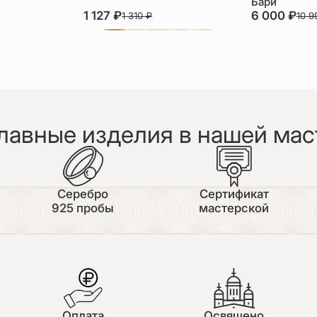
Бари
1 127
₽
6 000
₽
1 310
₽
10 
лавные изделия в нашей мас
Серебро
Сертификат
925 пробы
мастерской
Оплата
Освящено