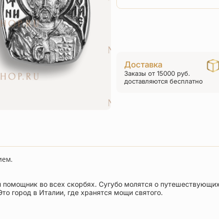
Доставка
Заказы от 15000 руб.
доставляются бесплатно
ием.
й помощник во всех скорбях. Сугубо молятся о путешествующи
Это город в Италии, где хранятся мощи святого.