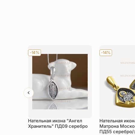
-14%
-14%
Нательная икона "Ангел
Нательная икон
Хранитель" ПД09 серебро
Матрона Моско
ПД55 серебро/