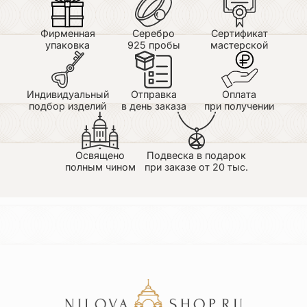
Фирменная
Серебро
Сертификат
упаковка
925 пробы
мастерской
Индивидуальный
Отправка
Оплата
подбор изделий
в день заказа
при получении
Освящено
Подвеска в подарок
полным чином
при заказе от 20 тыс.