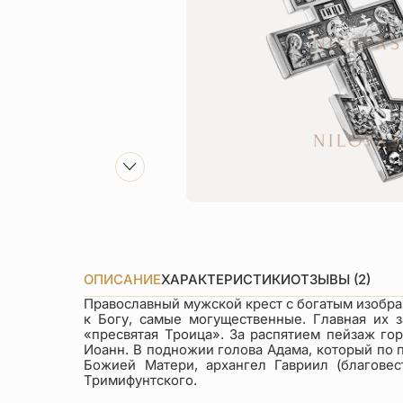
ОПИСАНИЕ
ХАРАКТЕРИСТИКИ
ОТЗЫВЫ (2)
Православный мужской крест с богатым изобр
к Богу, самые могущественные. Главная их
«пресвятая Троица». За распятием пейзаж го
Иоанн. В подножии голова Адама, который по 
Божией Матери, архангел Гавриил (благовес
Тримифунтского.