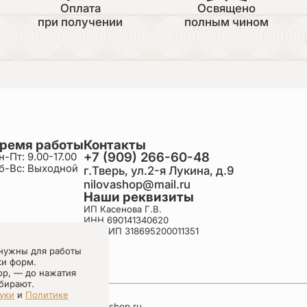
Оплата
Освящено
при получении
полным чином
ремя работы
Контакты
+7 (909) 266-60-48
н-Пт: 9.00-17.00
б-Вс: Выходной
г.Тверь, ул.2-я Лукина, д.9
nilovashop@mail.ru
Наши реквизиты
ИП Касенова Г.В.
ИНН 690141340620
ОГРНИП 318695200011351
нужны для работы
ки форм.
ор, — до нажатия
бирают.
уки
и
Политике
nilovashop.ru