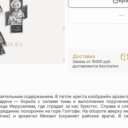
Куп
Доставка
Заказы от 15000 руб.
доставляются бесплатно
азительным содержанием. В петле креста изображён архан
 задача — борьба с силами тьмы и выполнение поручени
рода Иерусалима, где страдал за нас Христос. Справа и с
преданию похоронен на горе Голгофе. На обороте вверху и
тник) и архангел Михаил (охраняет райские врата). В 