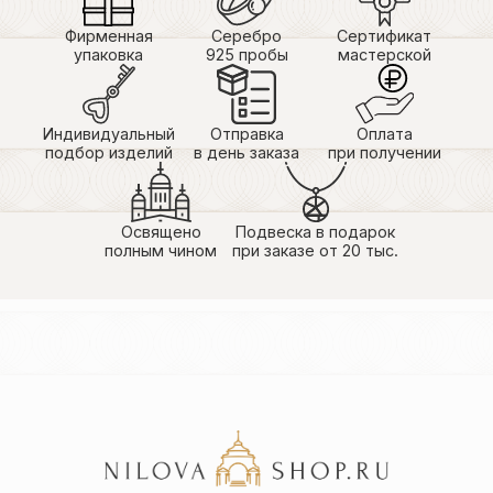
Фирменная
Серебро
Сертификат
упаковка
925 пробы
мастерской
Индивидуальный
Отправка
Оплата
подбор изделий
в день заказа
при получении
Освящено
Подвеска в подарок
полным чином
при заказе от 20 тыс.