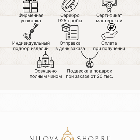
Фирменная
Серебро
Сертификат
упаковка
925 пробы
мастерской
Индивидуальный
Отправка
Оплата
подбор изделий
в день заказа
при получении
Освящено
Подвеска в подарок
полным чином
при заказе от 20 тыс.