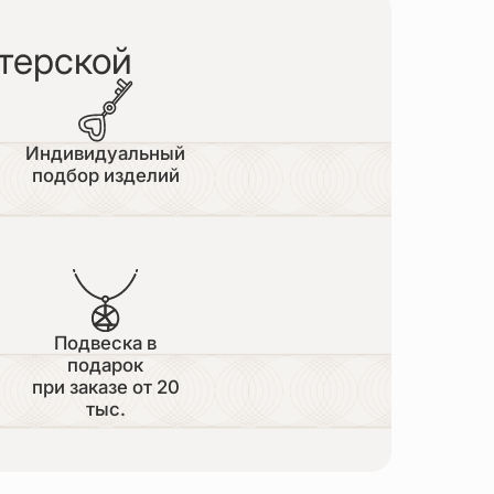
терской
Индивидуальный
подбор изделий
Подвеска в
подарок
при заказе от 20
тыс.