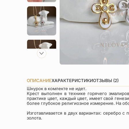
ОПИСАНИЕ
ХАРАКТЕРИСТИКИ
ОТЗЫВЫ (2)
Шнурок в комлекте не идет.
Крест выполнен в технике горячего эмалиро
практике цвет, каждый цвет, имеет свой генез
более глубокое религиозное измерение. На обо
Изготавливается в двух вариантах: серебро с
золота.