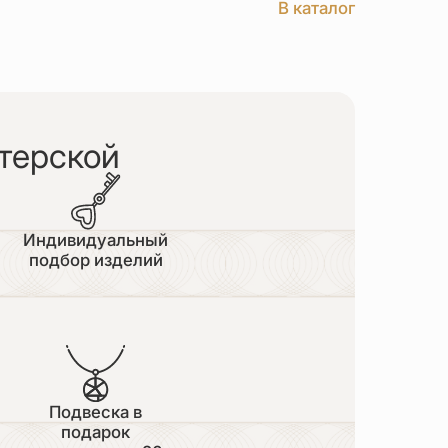
В каталог
терской
Индивидуальный
подбор изделий
Подвеска в
подарок