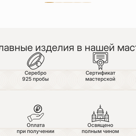
лавные изделия в нашей мас
Серебро
Сертификат
925 пробы
мастерской
Оплата
Освящено
при получении
полным чином