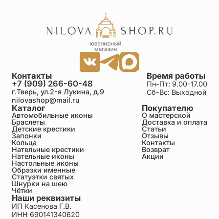
Контакты
Время работы
+7 (909) 266-60-48
Пн-Пт: 9.00-17.00
г.Тверь, ул.2-я Лукина, д.9
Сб-Вс: Выходной
nilovashop@mail.ru
Каталог
Покупателю
Автомобильные иконы
О мастерской
Браслеты
Доставка и оплата
Детские крестики
Статьи
Запонки
Отзывы
Кольца
Контакты
Нательные крестики
Возврат
Нательные иконы
Акции
Настольные иконы
Образки именные
Статуэтки святых
Шнурки на шею
Чётки
Наши реквизиты
ИП Касенова Г.В.
ИНН 690141340620