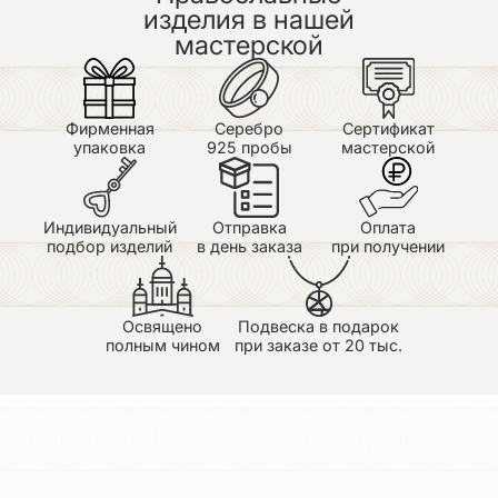
изделия в нашей
мастерской
Фирменная
Серебро
Сертификат
упаковка
925 пробы
мастерской
Индивидуальный
Отправка
Оплата
подбор изделий
в день заказа
при получении
Освящено
Подвеска в подарок
полным чином
при заказе от 20 тыс.