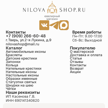
Контакты
Время работы
+7 (909) 266-60-48
Пн-Пт: 9.00-17.00
г.Тверь, ул.2-я Лукина, д.9
Сб-Вс: Выходной
nilovashop@mail.ru
Каталог
Покупателю
Автомобильные иконы
О мастерской
Браслеты
Доставка и оплата
Детские крестики
Статьи
Запонки
Отзывы
Кольца
Контакты
Нательные крестики
Возврат
Нательные иконы
Акции
Настольные иконы
Образки именные
Статуэтки святых
Шнурки на шею
Чётки
Наши реквизиты
ИП Касенова Г.В.
ИНН 690141340620
ОГРНИП 318695200011351