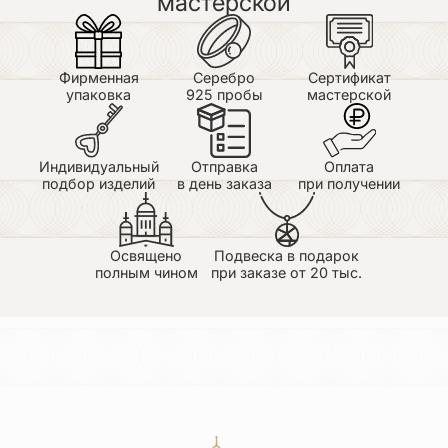
мастерской
Фирменная
Серебро
Сертификат
упаковка
925 пробы
мастерской
Индивидуальный
Отправка
Оплата
подбор изделий
в день заказа
при получении
Освящено
Подвеска в подарок
полным чином
при заказе от 20 тыс.