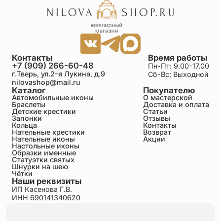
Контакты
Время работы
+7 (909) 266-60-48
Пн-Пт: 9.00-17.00
г.Тверь, ул.2-я Лукина, д.9
Сб-Вс: Выходной
nilovashop@mail.ru
Каталог
Покупателю
Автомобильные иконы
О мастерской
Браслеты
Доставка и оплата
Детские крестики
Статьи
Запонки
Отзывы
Кольца
Контакты
Нательные крестики
Возврат
Нательные иконы
Акции
Настольные иконы
Образки именные
Статуэтки святых
Шнурки на шею
Чётки
Наши реквизиты
ИП Касенова Г.В.
ИНН 690141340620
ОГРНИП 318695200011351
Политика конфиденциальности