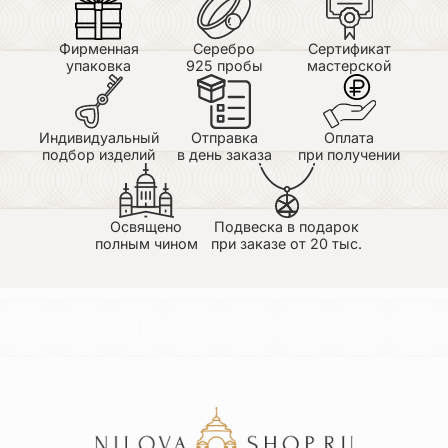
Фирменная
Серебро
Сертификат
упаковка
925 пробы
мастерской
Индивидуальный
Отправка
Оплата
подбор изделий
в день заказа
при получении
Освящено
Подвеска в подарок
полным чином
при заказе от 20 тыс.