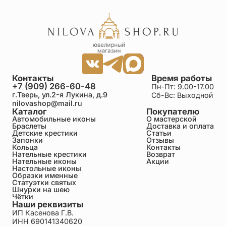
Контакты
Время работы
+7 (909) 266-60-48
Пн-Пт: 9.00-17.00
г.Тверь, ул.2-я Лукина, д.9
Сб-Вс: Выходной
nilovashop@mail.ru
Каталог
Покупателю
Автомобильные иконы
О мастерской
Браслеты
Доставка и оплата
Детские крестики
Статьи
Запонки
Отзывы
Кольца
Контакты
Нательные крестики
Возврат
Нательные иконы
Акции
Настольные иконы
Образки именные
Статуэтки святых
Шнурки на шею
Чётки
Наши реквизиты
ИП Касенова Г.В.
ИНН 690141340620