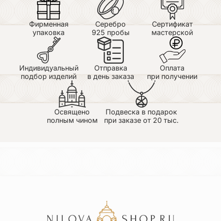
Фирменная
Серебро
Сертификат
упаковка
925 пробы
мастерской
Индивидуальный
Отправка
Оплата
подбор изделий
в день заказа
при получении
Освящено
Подвеска в подарок
полным чином
при заказе от 20 тыс.