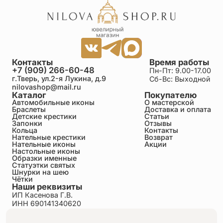
Контакты
Время работы
+7 (909) 266-60-48
Пн-Пт: 9.00-17.00
г.Тверь, ул.2-я Лукина, д.9
Сб-Вс: Выходной
nilovashop@mail.ru
Каталог
Покупателю
Автомобильные иконы
О мастерской
Браслеты
Доставка и оплата
Детские крестики
Статьи
Запонки
Отзывы
Кольца
Контакты
Нательные крестики
Возврат
Нательные иконы
Акции
Настольные иконы
Образки именные
Статуэтки святых
Шнурки на шею
Чётки
Наши реквизиты
ИП Касенова Г.В.
ИНН 690141340620
ОГРНИП 318695200011351
Политика конфиденциальности