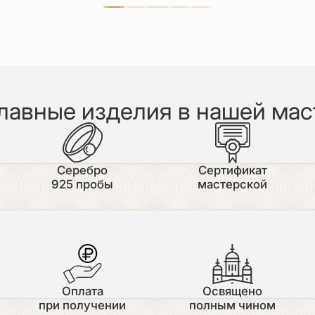
лавные изделия в нашей мас
Серебро
Сертификат
925 пробы
мастерской
Оплата
Освящено
при получении
полным чином