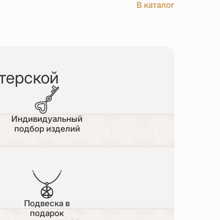
В каталог
терской
Индивидуальный
подбор изделий
Подвеска в
подарок