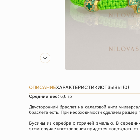
ОПИСАНИЕ
ХАРАКТЕРИСТИКИ
ОТЗЫВЫ (0)
Средний вес:
6,8 гр
Двусторонний браслет на салатовой нити универса
браслета есть. При необходимости сделаем размер 
Бусины из серебра с горячей эмалью. В серединк
этом случае изготовления придется подождать от 