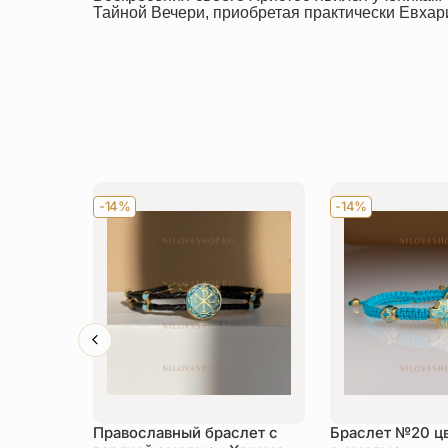
Тайной Вечери, приобретая практически Евхар
-14%
-14%
Православный браслет с
Браслет №20 ц