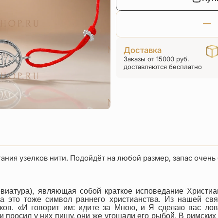
Доставка
Заказы от 15000 руб.
доставляются бесплатно
ания узелков нити. Подойдёт на любой размер, запас очен
евиатура), являющая собой краткое исповедание Христиа
а это тоже символ раннего христианства. Из нашей св
ов. «И говорит им: идите за Мною, и Я сделаю вас лов
и просил у них пищу, они же угощали его рыбой. В римски