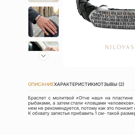
ОПИСАНИЕ
ХАРАКТЕРИСТИКИ
ОТЗЫВЫ (2)
Браслет с молитвой «Отче наш» на пластине 
рыбаками, а затем стали «ловцами человеков»
нем не рекомендуется, потому как это понизит
К обхвату запястья прибавить 1 см- такой разме