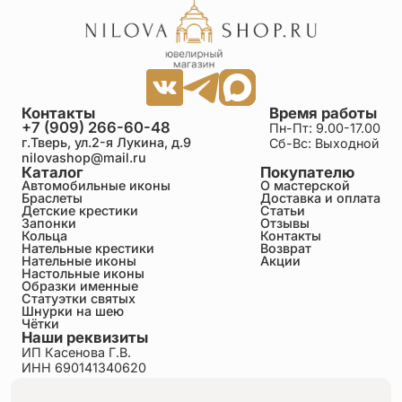
Контакты
Время работы
+7 (909) 266-60-48
Пн-Пт: 9.00-17.00
г.Тверь, ул.2-я Лукина, д.9
Сб-Вс: Выходной
nilovashop@mail.ru
Каталог
Покупателю
Автомобильные иконы
О мастерской
Браслеты
Доставка и оплата
Детские крестики
Статьи
Запонки
Отзывы
Кольца
Контакты
Нательные крестики
Возврат
Нательные иконы
Акции
Настольные иконы
Образки именные
Статуэтки святых
Шнурки на шею
Чётки
Наши реквизиты
ИП Касенова Г.В.
ИНН 690141340620
ОГРНИП 318695200011351
Политика конфиденциальности