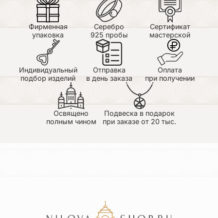
Фирменная
Серебро
Сертификат
упаковка
925 пробы
мастерской
Индивидуальный
Отправка
Оплата
подбор изделий
в день заказа
при получении
Освящено
Подвеска в подарок
полным чином
при заказе от 20 тыс.