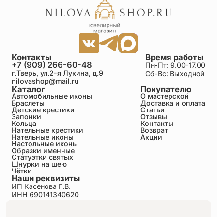
Контакты
Время работы
+7 (909) 266-60-48
Пн-Пт: 9.00-17.00
г.Тверь, ул.2-я Лукина, д.9
Сб-Вс: Выходной
nilovashop@mail.ru
Каталог
Покупателю
Автомобильные иконы
О мастерской
Браслеты
Доставка и оплата
Детские крестики
Статьи
Запонки
Отзывы
Кольца
Контакты
Нательные крестики
Возврат
Нательные иконы
Акции
Настольные иконы
Образки именные
Статуэтки святых
Шнурки на шею
Чётки
Наши реквизиты
ИП Касенова Г.В.
ИНН 690141340620
ОГРНИП 318695200011351
Политика конфиденциальности