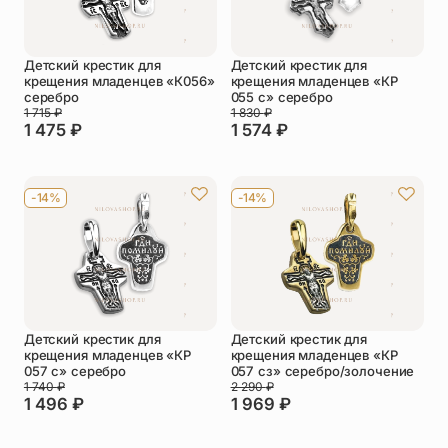
Детский крестик для
Детский крестик для
крещения младенцев «К056»
крещения младенцев «КР
серебро
055 с» серебро
1 715
₽
1 830
₽
1 475
₽
1 574
₽
-14%
-14%
Детский крестик для
Детский крестик для
крещения младенцев «КР
крещения младенцев «КР
057 с» серебро
057 сз» серебро/золочение
1 740
₽
2 290
₽
1 496
₽
1 969
₽