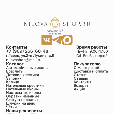
Контакты
Время работы
+7 (909) 266-60-48
Пн-Пт: 9.00-17.00
г.Тверь, ул.2-я Лукина, д.9
Сб-Вс: Выходной
nilovashop@mail.ru
Каталог
Покупателю
Автомобильные иконы
О мастерской
Браслеты
Доставка и оплата
Детские крестики
Статьи
Запонки
Отзывы
Кольца
Контакты
Нательные крестики
Возврат
Нательные иконы
Акции
Настольные иконы
Образки именные
Статуэтки святых
Шнурки на шею
Чётки
Наши реквизиты