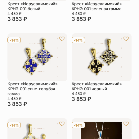
Крест «Иерусалимский»
Крест «Иерусалимский»
КРНЭ 001 белый
КРНЭ 001 зеленая гамма
4 480
₽
4 480
₽
3 853
₽
3 853
₽
-14%
-14%
Крест «Иерусалимский»
Крест «Иерусалимский»
КРНЭ 001 сине-голубая
КРНЭ 001 черный
гамма
4 480
₽
3 853
₽
4 480
₽
3 853
₽
-14%
-14%