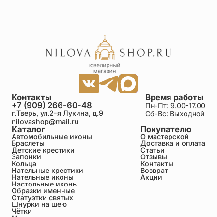
Контакты
Время работы
+7 (909) 266-60-48
Пн-Пт: 9.00-17.00
г.Тверь, ул.2-я Лукина, д.9
Сб-Вс: Выходной
nilovashop@mail.ru
Каталог
Покупателю
Автомобильные иконы
О мастерской
Браслеты
Доставка и оплата
Детские крестики
Статьи
Запонки
Отзывы
Кольца
Контакты
Нательные крестики
Возврат
Нательные иконы
Акции
Настольные иконы
Образки именные
Статуэтки святых
Шнурки на шею
Чётки