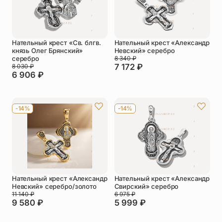
Нательный крест «Cв. блгв.
Нательный крест «Александр
князь Олег Брянский»
Невский» серебро
серебро
8 340
₽
7 172
₽
8 030
₽
6 906
₽
-14%
-14%
Нательный крест «Александр
Нательный крест «Александр
Невский» серебро/золото
Свирский» серебро
11 140
₽
6 975
₽
9 580
₽
5 999
₽