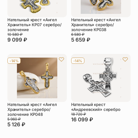
Нательный крест «Ангел
Нательный крест «Ангел
Хранитель» КР07 серебро/
Хранитель» серебро/
золочение
золочение КР038
10 580
₽
6 580
₽
9 099
₽
5 659
₽
-14%
-14%
Нательный крест «Ангел
Нательный крест
Хранитель» серебро/
«Андреевский» серебро
золочение КР048
18 720
₽
16 099
₽
5 960
₽
5 126
₽