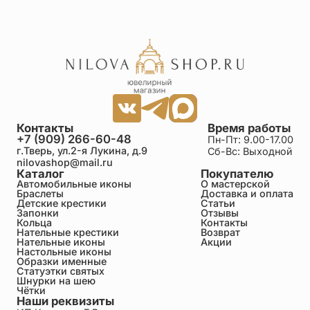
Контакты
Время работы
+7 (909) 266-60-48
Пн-Пт: 9.00-17.00
г.Тверь, ул.2-я Лукина, д.9
Сб-Вс: Выходной
nilovashop@mail.ru
Каталог
Покупателю
Автомобильные иконы
О мастерской
Браслеты
Доставка и оплата
Детские крестики
Статьи
Запонки
Отзывы
Кольца
Контакты
Нательные крестики
Возврат
Нательные иконы
Акции
Настольные иконы
Образки именные
Статуэтки святых
Шнурки на шею
Чётки
Наши реквизиты