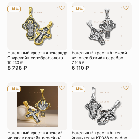
-14%
-14%
Нательный крест «Александр
Нательный крест «Алексий
Свирский» серебро/золото
человек божий» серебро
10 230
₽
7 105
₽
8 798
₽
6 110
₽
-14%
-14%
Нательный крест «Алексий
Нательный крест «Ангел
человек божий» серебро/
Хранитель» КР038 серебро