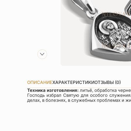
ОПИСАНИЕ
ХАРАКТЕРИСТИКИ
ОТЗЫВЫ (0)
Техника изготовления:
литьё, обработка черн
Господь избрал Святую для особого служения
делах, в болезнях, в служебных проблемах и ж