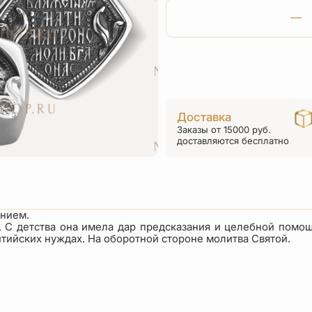
Доставка
Заказы от 15000 руб.
доставляются бесплатно
ением.
. С детства она имела дар предсказания и целебной пом
итийских нуждах. На оборотной стороне молитва Святой.