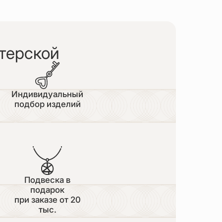
терской
Индивидуальный
подбор изделий
Подвеска в
подарок
при заказе от 20
тыс.