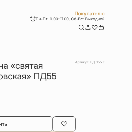
Покупателю
Пн-Пт: 9.00-17.00, Сб-Вс: Выходной
Мои заказы
Доставка и оплата
Возврат товара
Статьи
Контакты
Отзывы
Акции
на «святая
Артикул: ПД 055 с
овская» ПД55
ить