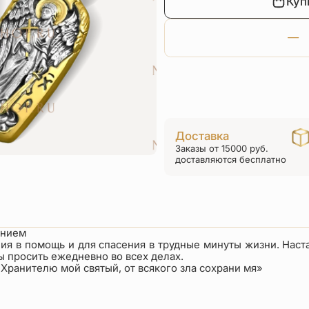
Куп
Доставка
Заказы от 15000 руб.
доставляются бесплатно
ением
 в помощь и для спасения в трудные минуты жизни. Настав
ы просить ежедневно во всех делах.
Хранителю мой святый, от всякого зла сохрани мя»