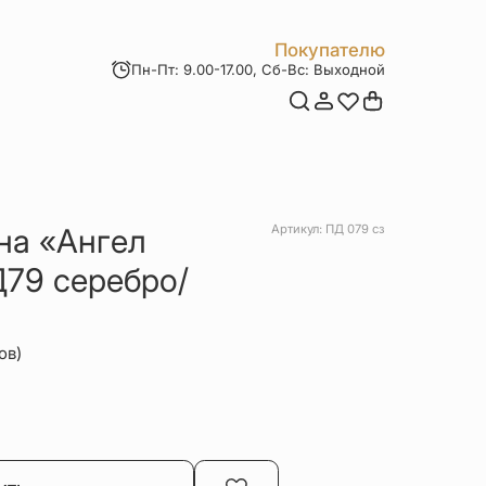
Покупателю
Пн-Пт: 9.00-17.00, Сб-Вс: Выходной
Мои заказы
Доставка и оплата
Возврат товара
Статьи
Контакты
Отзывы
Акции
на «Ангел
Артикул: ПД 079 сз
79 серебро/
ов)