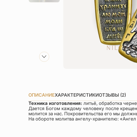
ОПИСАНИЕ
ХАРАКТЕРИСТИКИ
ОТЗЫВЫ (2)
Техника изготовления:
литьё, обработка черн
Дается Богом каждому человеку после крещения
молится за нас. Покровительства его мы должн
На обороте молитва ангелу-хранителю: «Ангел 