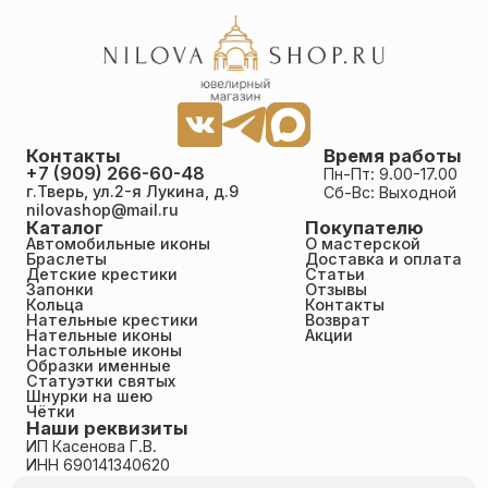
Контакты
Время работы
+7 (909) 266-60-48
Пн-Пт: 9.00-17.00
г.Тверь, ул.2-я Лукина, д.9
Сб-Вс: Выходной
nilovashop@mail.ru
Каталог
Покупателю
Автомобильные иконы
О мастерской
Браслеты
Доставка и оплата
Детские крестики
Статьи
Запонки
Отзывы
Кольца
Контакты
Нательные крестики
Возврат
Нательные иконы
Акции
Настольные иконы
Образки именные
Статуэтки святых
Шнурки на шею
Чётки
Наши реквизиты
ИП Касенова Г.В.
ИНН 690141340620
ОГРНИП 318695200011351