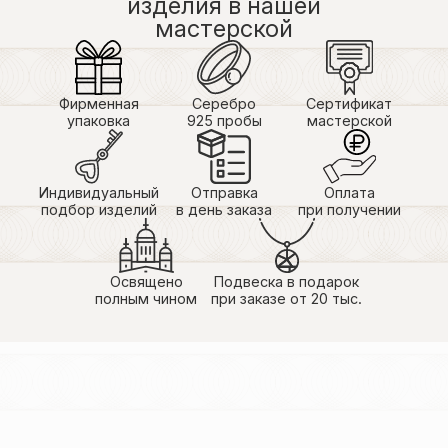
изделия в нашей
мастерской
Фирменная
Серебро
Сертификат
упаковка
925 пробы
мастерской
Индивидуальный
Отправка
Оплата
подбор изделий
в день заказа
при получении
Освящено
Подвеска в подарок
полным чином
при заказе от 20 тыс.