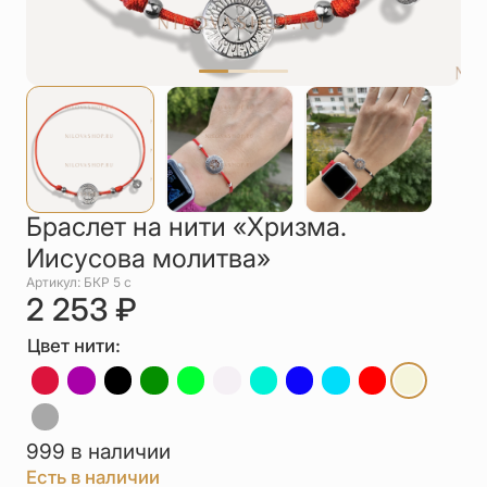
Упаковка
Цепи
Чётки
Шнурки на
шею
Другое
Браслет на нити «Хризма.
Иисусова молитва»
Артикул: БКР 5 с
2 253
₽
Цвет нити:
999 в наличии
Есть в наличии