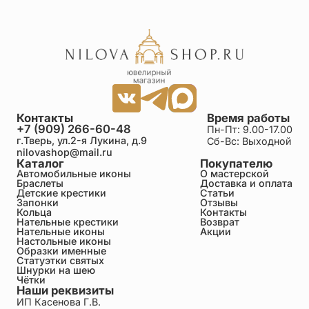
Контакты
Время работы
+7 (909) 266-60-48
Пн-Пт: 9.00-17.00
г.Тверь, ул.2-я Лукина, д.9
Сб-Вс: Выходной
nilovashop@mail.ru
Каталог
Покупателю
Автомобильные иконы
О мастерской
Браслеты
Доставка и оплата
Детские крестики
Статьи
Запонки
Отзывы
Кольца
Контакты
Нательные крестики
Возврат
Нательные иконы
Акции
Настольные иконы
Образки именные
Статуэтки святых
Шнурки на шею
Чётки
Наши реквизиты
ИП Касенова Г.В.