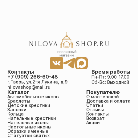
Контакты
Время работы
+7 (909) 266-60-48
Пн-Пт: 9.00-17.00
г.Тверь, ул.2-я Лукина, д.9
Сб-Вс: Выходной
nilovashop@mail.ru
Каталог
Покупателю
Автомобильные иконы
О мастерской
Браслеты
Доставка и оплата
Детские крестики
Статьи
Запонки
Отзывы
Кольца
Контакты
Нательные крестики
Возврат
Нательные иконы
Акции
Настольные иконы
Образки именные
Статуэтки святых