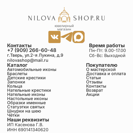
Контакты
Время работы
+7 (909) 266-60-48
Пн-Пт: 9.00-17.00
г.Тверь, ул.2-я Лукина, д.9
Сб-Вс: Выходной
nilovashop@mail.ru
Каталог
Покупателю
Автомобильные иконы
О мастерской
Браслеты
Доставка и оплата
Детские крестики
Статьи
Запонки
Отзывы
Кольца
Контакты
Нательные крестики
Возврат
Нательные иконы
Акции
Настольные иконы
Образки именные
Статуэтки святых
Шнурки на шею
Чётки
Наши реквизиты
ИП Касенова Г.В.
ИНН 690141340620