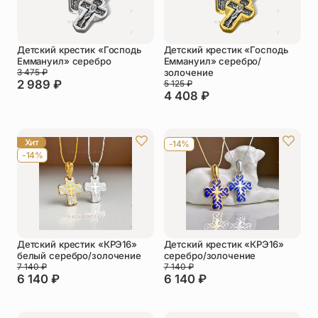
Детский крестик «Господь
Детский крестик «Господь
Еммануил» серебро
Еммануил» серебро/
3 475
₽
золочение
2 989
₽
5 125
₽
4 408
₽
Хит
-14%
-14%
Детский крестик «КРЭ16»
Детский крестик «КРЭ16»
белый серебро/золочение
серебро/золочение
7 140
₽
7 140
₽
6 140
₽
6 140
₽