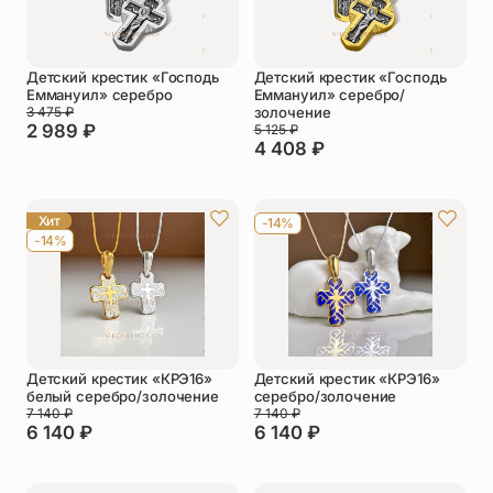
Детский крестик «Господь
Детский крестик «Господь
Еммануил» серебро
Еммануил» серебро/
3 475
₽
золочение
2 989
₽
5 125
₽
4 408
₽
Хит
-14%
-14%
Детский крестик «КРЭ16»
Детский крестик «КРЭ16»
белый серебро/золочение
серебро/золочение
7 140
₽
7 140
₽
6 140
₽
6 140
₽