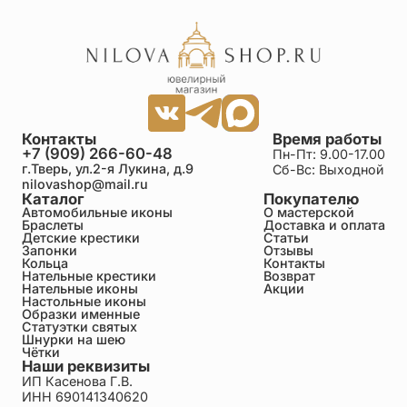
Контакты
Время работы
+7 (909) 266-60-48
Пн-Пт: 9.00-17.00
г.Тверь, ул.2-я Лукина, д.9
Сб-Вс: Выходной
nilovashop@mail.ru
Каталог
Покупателю
Автомобильные иконы
О мастерской
Браслеты
Доставка и оплата
Детские крестики
Статьи
Запонки
Отзывы
Кольца
Контакты
Нательные крестики
Возврат
Нательные иконы
Акции
Настольные иконы
Образки именные
Статуэтки святых
Шнурки на шею
Чётки
Наши реквизиты
ИП Касенова Г.В.
ИНН 690141340620