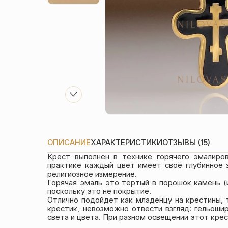
ОПИСАНИЕ
ХАРАКТЕРИСТИКИ
ОТЗЫВЫ (15)
Крест выполнен в технике горячего эмалиро
практике каждый цвет имеет своё глубинное 
религиозное измерение.
Горячая эмаль это тёртый в порошок камень (
поскольку это не покрытие.
Отлично подойдёт как младенцу на крестины, т
крестик, невозможно отвести взгляд: гельоши
света и цвета. При разном освещении этот крес