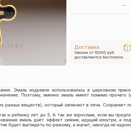
Доставка
Заказы от 15000 руб.
доставляются бесплатно
вания. Эмаль издревле использовалась в церковном прикл
значение. Поэтому, именно эмаль имеет помимо прочего (
из разных веществ), который запекают в печи. Сохраняет п
ак и ребенку лет до 5. А так же взрослым, если вы предп
рованная эмаль даёт эффект сияния, идущий изнутри, а п
тик будет выглядеть по-разному, а значит, никогда не надое