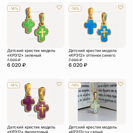
-14%
-14%
Детский крестик модель
Детский крестик модель
«КРЭ12» зеленый
«КРЭ12» оттенки синего
7 000
₽
7 000
₽
6 020
₽
6 020
₽
-14%
-14%
Детский крестик модель
Детский крестик модель
«КРЭ12» фиолетовый
«КРЭ12сз» серый