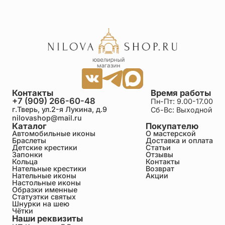
Контакты
Время работы
+7 (909) 266-60-48
Пн-Пт: 9.00-17.00
г.Тверь, ул.2-я Лукина, д.9
Сб-Вс: Выходной
nilovashop@mail.ru
Каталог
Покупателю
Автомобильные иконы
О мастерской
Браслеты
Доставка и оплата
Детские крестики
Статьи
Запонки
Отзывы
Кольца
Контакты
Нательные крестики
Возврат
Нательные иконы
Акции
Настольные иконы
Образки именные
Статуэтки святых
Шнурки на шею
Чётки
Наши реквизиты