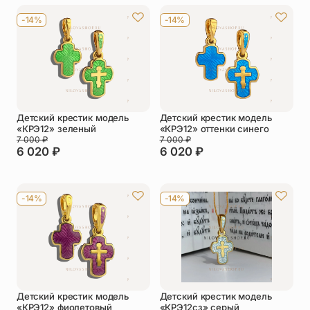
-14%
-14%
Детский крестик модель
Детский крестик модель
«КРЭ12» зеленый
«КРЭ12» оттенки синего
7 000
₽
7 000
₽
6 020
₽
6 020
₽
-14%
-14%
Детский крестик модель
Детский крестик модель
«КРЭ12» фиолетовый
«КРЭ12сз» серый