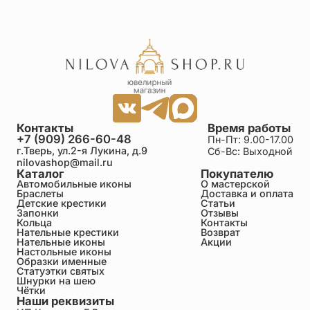
Контакты
Время работы
+7 (909) 266-60-48
Пн-Пт: 9.00-17.00
г.Тверь, ул.2-я Лукина, д.9
Сб-Вс: Выходной
nilovashop@mail.ru
Каталог
Покупателю
Автомобильные иконы
О мастерской
Браслеты
Доставка и оплата
Детские крестики
Статьи
Запонки
Отзывы
Кольца
Контакты
Нательные крестики
Возврат
Нательные иконы
Акции
Настольные иконы
Образки именные
Статуэтки святых
Шнурки на шею
Чётки
Наши реквизиты