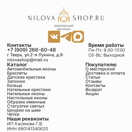
Контакты
Время работы
+7 (909) 266-60-48
Пн-Пт: 9.00-17.00
г.Тверь, ул.2-я Лукина, д.9
Сб-Вс: Выходной
nilovashop@mail.ru
Каталог
Покупателю
Автомобильные иконы
О мастерской
Браслеты
Доставка и оплата
Детские крестики
Статьи
Запонки
Отзывы
Кольца
Контакты
Нательные крестики
Возврат
Нательные иконы
Акции
Настольные иконы
Образки именные
Статуэтки святых
Шнурки на шею
Чётки
Наши реквизиты
ИП Касенова Г.В.
ИНН 690141340620