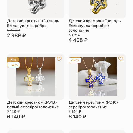
Детский крестик «Господь
Детский крестик «Господь
Еммануил» серебро
Еммануил» серебро/
3 475
₽
золочение
2 989
₽
5 125
₽
4 408
₽
Хит
-14%
-14%
Детский крестик «КРЭ16»
Детский крестик «КРЭ16»
белый серебро/золочение
серебро/золочение
7 140
₽
7 140
₽
6 140
₽
6 140
₽