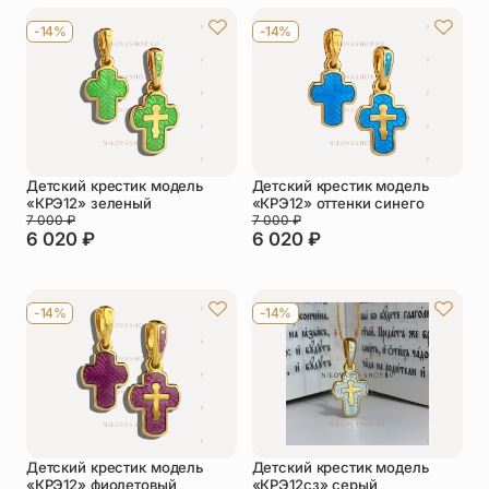
-14%
-14%
Детский крестик модель
Детский крестик модель
«КРЭ12» зеленый
«КРЭ12» оттенки синего
7 000
₽
7 000
₽
6 020
₽
6 020
₽
-14%
-14%
Детский крестик модель
Детский крестик модель
«КРЭ12» фиолетовый
«КРЭ12сз» серый