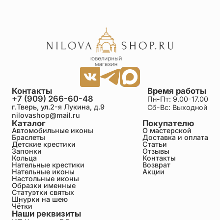
Контакты
Время работы
+7 (909) 266-60-48
Пн-Пт: 9.00-17.00
г.Тверь, ул.2-я Лукина, д.9
Сб-Вс: Выходной
nilovashop@mail.ru
Каталог
Покупателю
Автомобильные иконы
О мастерской
Браслеты
Доставка и оплата
Детские крестики
Статьи
Запонки
Отзывы
Кольца
Контакты
Нательные крестики
Возврат
Нательные иконы
Акции
Настольные иконы
Образки именные
Статуэтки святых
Шнурки на шею
Чётки
Наши реквизиты