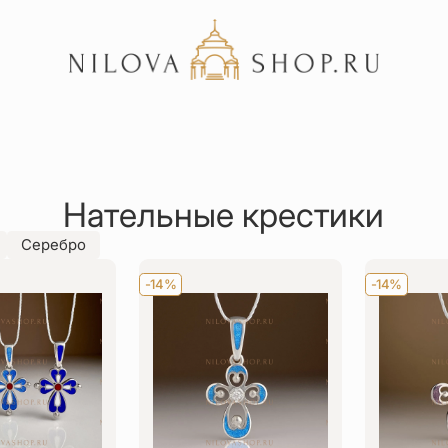
Акции
Отзывы
Нательные крестики
Статьи
Серебро
-14%
-14%