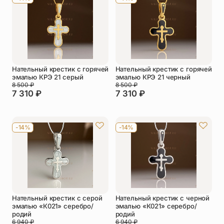
Нательный крестик с горячей
Нательный крестик с горячей
эмалью КРЭ 21 серый
эмалью КРЭ 21 черный
8 500
₽
8 500
₽
7 310
₽
7 310
₽
-14%
-14%
Нательный крестик с серой
Нательный крестик с черной
эмалью «К021» серебро/
эмалью «К021» серебро/
родий
родий
6 940
₽
6 940
₽