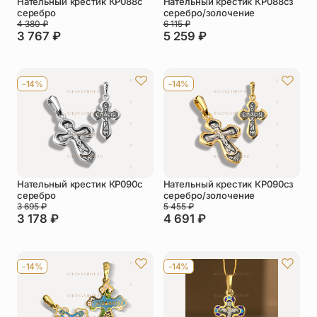
Нательный крестик КР088с
Нательный крестик КР088сз
серебро
серебро/золочение
4 380
₽
6 115
₽
3 767
₽
5 259
₽
-14%
-14%
Нательный крестик КР090с
Нательный крестик КР090сз
серебро
серебро/золочение
3 695
₽
5 455
₽
3 178
₽
4 691
₽
-14%
-14%