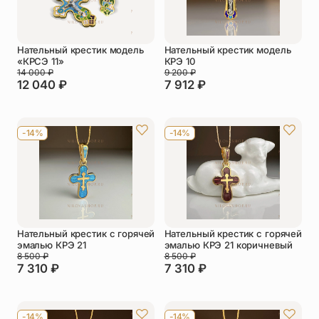
Нательный крестик модель
Нательный крестик модель
«КРСЭ 11»
КРЭ 10
14 000
₽
9 200
₽
12 040
₽
7 912
₽
-14%
-14%
Нательный крестик с горячей
Нательный крестик с горячей
эмалью КРЭ 21
эмалью КРЭ 21 коричневый
8 500
₽
8 500
₽
7 310
₽
7 310
₽
-14%
-14%