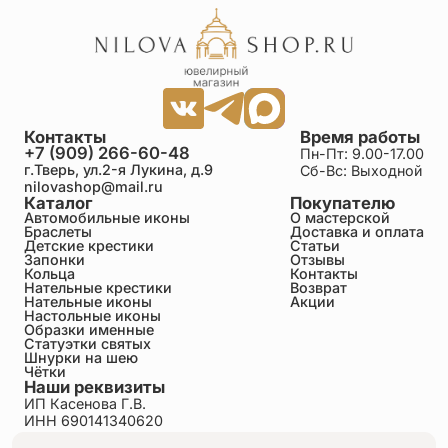
Контакты
Время работы
+7 (909) 266-60-48
Пн-Пт: 9.00-17.00
г.Тверь, ул.2-я Лукина, д.9
Сб-Вс: Выходной
nilovashop@mail.ru
Каталог
Покупателю
Автомобильные иконы
О мастерской
Браслеты
Доставка и оплата
Детские крестики
Статьи
Запонки
Отзывы
Кольца
Контакты
Нательные крестики
Возврат
Нательные иконы
Акции
Настольные иконы
Образки именные
Статуэтки святых
Шнурки на шею
Чётки
Наши реквизиты
ИП Касенова Г.В.
ИНН 690141340620
ОГРНИП 318695200011351