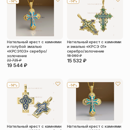
-14%
-14%
Нательный крест с камнями
Нательный крест с камнями
и голубой эмалью
и эмалью «КРСЭ 01»
«КРСЭ103» серебро/
серебро/золочение
золочение
18 060
₽
15 532
₽
22 725
₽
19 544
₽
-14%
-14%
Нательный крест с камнями
Нательный крест с камнями