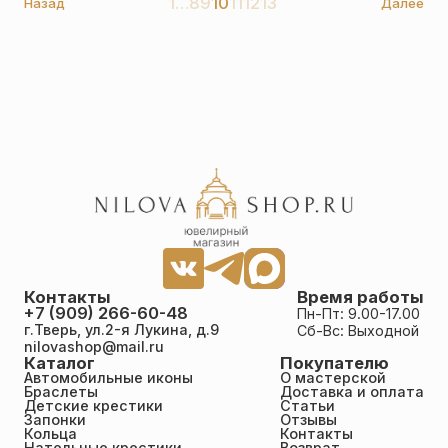
1
…
8
9
10
11
12
13
Назад
Далее
Контакты
Время работы
+7 (909) 266-60-48
Пн-Пт: 9.00-17.00
г.Тверь, ул.2-я Лукина, д.9
Сб-Вс: Выходной
nilovashop@mail.ru
Каталог
Покупателю
Автомобильные иконы
О мастерской
Браслеты
Доставка и оплата
Детские крестики
Статьи
Запонки
Отзывы
Кольца
Контакты
Нательные крестики
Возврат