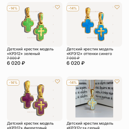
-14%
-14%
Детский крестик модель
Детский крестик модель
«КРЭ12» зеленый
«КРЭ12» оттенки синего
7 000
₽
7 000
₽
6 020
₽
6 020
₽
-14%
-14%
Детский крестик модель
Детский крестик модель
«КРЭ12» фиолетовый
«КРЭ12сз» серый