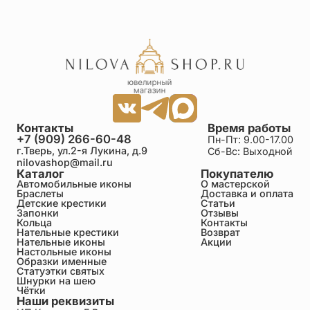
Контакты
Время работы
+7 (909) 266-60-48
Пн-Пт: 9.00-17.00
г.Тверь, ул.2-я Лукина, д.9
Сб-Вс: Выходной
nilovashop@mail.ru
Каталог
Покупателю
Автомобильные иконы
О мастерской
Браслеты
Доставка и оплата
Детские крестики
Статьи
Запонки
Отзывы
Кольца
Контакты
Нательные крестики
Возврат
Нательные иконы
Акции
Настольные иконы
Образки именные
Статуэтки святых
Шнурки на шею
Чётки
Наши реквизиты