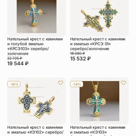
Нательный крест с камнями
Нательный крест с камнями
и голубой эмалью
и эмалью «КРСЭ 01»
«КРСЭ103» серебро/
серебро/золочение
золочение
18 060
₽
15 532
₽
22 725
₽
19 544
₽
-14%
-14%
Нательный крест с камнями
Нательный крест с камнями
и эмалью «КЭ102» серебро/
и эмалью «КЭ103»