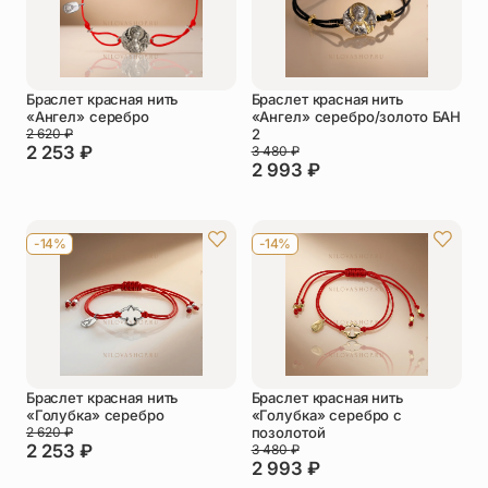
Браслет красная нить
Браслет красная нить
«Ангел» серебро
«Ангел» серебро/золото БАН
2 620
₽
2
2 253
₽
3 480
₽
2 993
₽
-14%
-14%
Браслет красная нить
Браслет красная нить
«Голубка» серебро
«Голубка» серебро с
2 620
₽
позолотой
2 253
₽
3 480
₽
2 993
₽