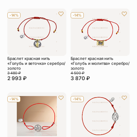
-14%
-14%
Браслет красная нить
Браслет красная нить
«Голубь и веточка» серебро/
«Голубь и молитва» серебро/
золото
золото
3 480
₽
4 500
₽
2 993
₽
3 870
₽
-14%
-14%