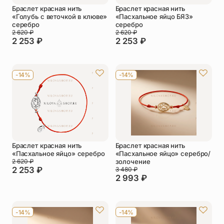
Браслет красная нить
Браслет красная нить
«Голубь с веточкой в клюве»
«Пасхальное яйцо БЯ3»
серебро
серебро
2 620
₽
2 620
₽
2 253
₽
2 253
₽
-14%
-14%
Браслет красная нить
Браслет красная нить
«Пасхальное яйцо» серебро
«Пасхальное яйцо» серебро/
2 620
₽
золочение
2 253
₽
3 480
₽
2 993
₽
-14%
-14%