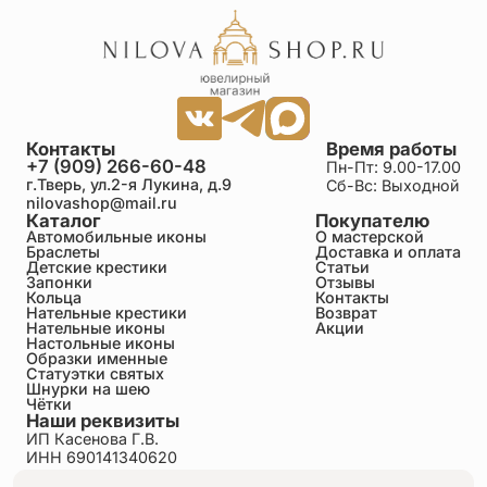
Контакты
Время работы
+7 (909) 266-60-48
Пн-Пт: 9.00-17.00
г.Тверь, ул.2-я Лукина, д.9
Сб-Вс: Выходной
nilovashop@mail.ru
Каталог
Покупателю
Автомобильные иконы
О мастерской
Браслеты
Доставка и оплата
Детские крестики
Статьи
Запонки
Отзывы
Кольца
Контакты
Нательные крестики
Возврат
Нательные иконы
Акции
Настольные иконы
Образки именные
Статуэтки святых
Шнурки на шею
Чётки
Наши реквизиты
ИП Касенова Г.В.
ИНН 690141340620
ОГРНИП 318695200011351