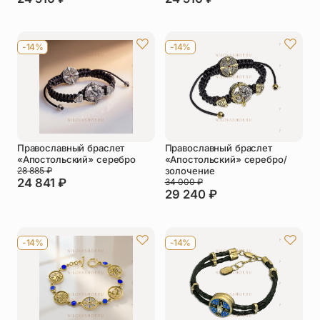
-14%
-14%
Православный браслет
Православный браслет
«Апостольский» серебро
«Апостольский» серебро/
28 885
₽
золочение
24 841
₽
34 000
₽
29 240
₽
-14%
-14%