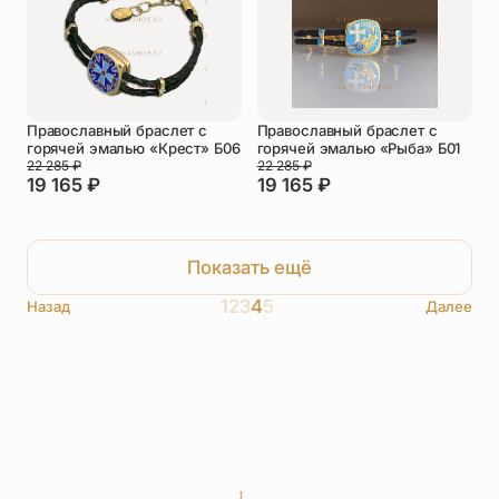
Православный браслет с
Православный браслет с
горячей эмалью «Крест» Б06
горячей эмалью «Рыба» Б01
22 285
₽
22 285
₽
19 165
₽
19 165
₽
Показать ещё
1
2
3
4
5
Назад
Далее