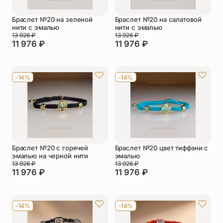
Браслет №20 на зеленой
Браслет №20 на салатовой
нити с эмалью
нити с эмалью
13 926
₽
13 926
₽
11 976
₽
11 976
₽
-14%
-14%
Браслет №20 с горячей
Браслет №20 цвет тиффани с
эмалью на черной нити
эмалью
13 926
₽
13 926
₽
11 976
₽
11 976
₽
-14%
-14%