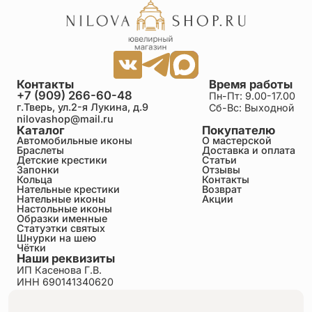
Контакты
Время работы
+7 (909) 266-60-48
Пн-Пт: 9.00-17.00
г.Тверь, ул.2-я Лукина, д.9
Сб-Вс: Выходной
nilovashop@mail.ru
Каталог
Покупателю
Автомобильные иконы
О мастерской
Браслеты
Доставка и оплата
Детские крестики
Статьи
Запонки
Отзывы
Кольца
Контакты
Нательные крестики
Возврат
Нательные иконы
Акции
Настольные иконы
Образки именные
Статуэтки святых
Шнурки на шею
Чётки
Наши реквизиты
ИП Касенова Г.В.
ИНН 690141340620
ОГРНИП 318695200011351
Политика конфиденциальности