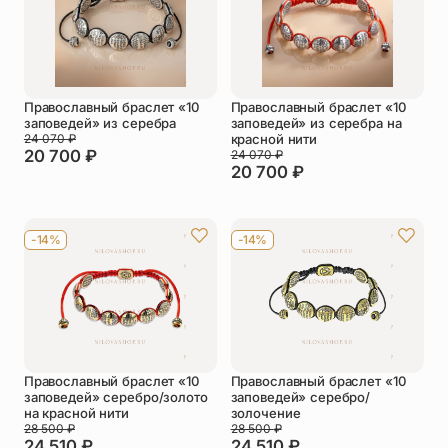
Православный браслет «10
Православный браслет «10
заповедей» из серебра
заповедей» из серебра на
24 070
₽
красной нити
20 700
₽
24 070
₽
20 700
₽
-14%
-14%
Православный браслет «10
Православный браслет «10
заповедей» серебро/золото
заповедей» серебро/
на красной нити
золочение
28 500
₽
28 500
₽
24 510
₽
24 510
₽